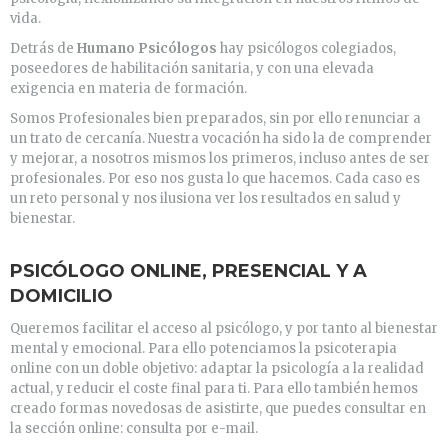
vida.
Detrás de
Humano Psicólogos
hay psicólogos colegiados,
poseedores de habilitación sanitaria, y con una elevada
exigencia en materia de formación.
Somos Profesionales bien preparados, sin por ello renunciar a
un trato de cercanía. Nuestra vocación ha sido la de comprender
y mejorar, a nosotros mismos los primeros, incluso antes de ser
profesionales. Por eso nos gusta lo que hacemos. Cada caso es
un reto personal y nos ilusiona ver los resultados en salud y
bienestar.
PSICÓLOGO ONLINE, PRESENCIAL Y A
DOMICILIO
Queremos facilitar el acceso al psicólogo, y por tanto al bienestar
mental y emocional. Para ello potenciamos la psicoterapia
online con un doble objetivo: adaptar la psicología a la realidad
actual, y reducir el coste final para ti. Para ello también hemos
creado formas novedosas de asistirte, que puedes consultar en
la sección online: consulta por e-mail.