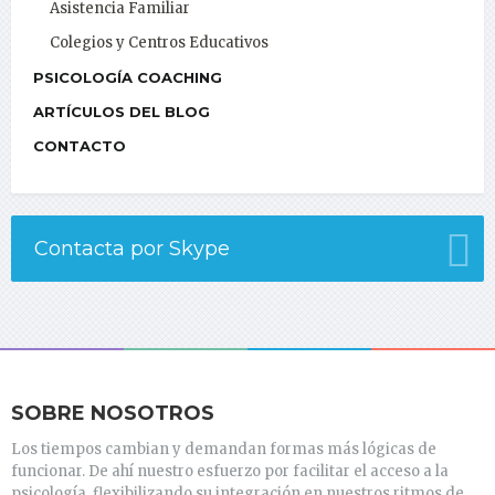
Asistencia Familiar
Colegios y Centros Educativos
PSICOLOGÍA COACHING
ARTÍCULOS DEL BLOG
CONTACTO
Contacta por Skype
SOBRE NOSOTROS
Los tiempos cambian y demandan formas más lógicas de
funcionar. De ahí nuestro esfuerzo por facilitar el acceso a la
psicología, flexibilizando su integración en nuestros ritmos de