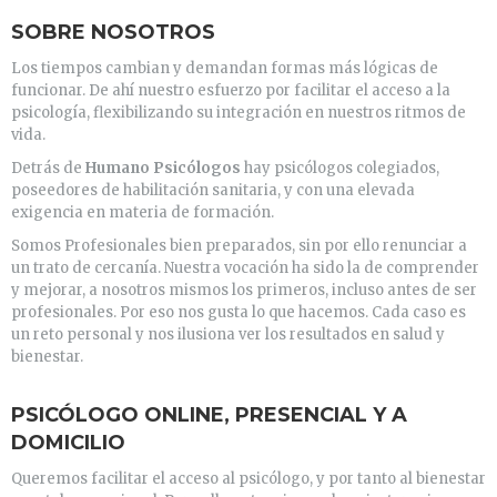
SOBRE NOSOTROS
Los tiempos cambian y demandan formas más lógicas de
funcionar. De ahí nuestro esfuerzo por facilitar el acceso a la
psicología, flexibilizando su integración en nuestros ritmos de
vida.
Detrás de
Humano Psicólogos
hay psicólogos colegiados,
poseedores de habilitación sanitaria, y con una elevada
exigencia en materia de formación.
Somos Profesionales bien preparados, sin por ello renunciar a
un trato de cercanía. Nuestra vocación ha sido la de comprender
y mejorar, a nosotros mismos los primeros, incluso antes de ser
profesionales. Por eso nos gusta lo que hacemos. Cada caso es
un reto personal y nos ilusiona ver los resultados en salud y
bienestar.
PSICÓLOGO ONLINE, PRESENCIAL Y A
DOMICILIO
Queremos facilitar el acceso al psicólogo, y por tanto al bienestar