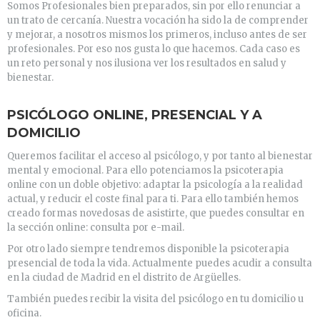
Somos Profesionales bien preparados, sin por ello renunciar a
un trato de cercanía. Nuestra vocación ha sido la de comprender
y mejorar, a nosotros mismos los primeros, incluso antes de ser
profesionales. Por eso nos gusta lo que hacemos. Cada caso es
un reto personal y nos ilusiona ver los resultados en salud y
bienestar.
PSICÓLOGO ONLINE, PRESENCIAL Y A
DOMICILIO
Queremos facilitar el acceso al psicólogo, y por tanto al bienestar
mental y emocional. Para ello potenciamos la psicoterapia
online con un doble objetivo: adaptar la psicología a la realidad
actual, y reducir el coste final para ti. Para ello también hemos
creado formas novedosas de asistirte, que puedes consultar en
la sección online: consulta por e-mail.
Por otro lado siempre tendremos disponible la psicoterapia
presencial de toda la vida. Actualmente puedes acudir a consulta
en la ciudad de Madrid en el distrito de Argüelles.
También puedes recibir la visita del psicólogo en tu domicilio u
oficina.