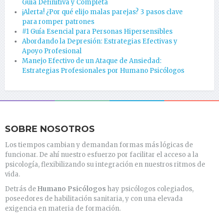
Guía Definitiva y Completa
¡Alerta! ¿Por qué elijo malas parejas? 3 pasos clave
para romper patrones
#1 Guía Esencial para Personas Hipersensibles
Abordando la Depresión: Estrategias Efectivas y
Apoyo Profesional
Manejo Efectivo de un Ataque de Ansiedad:
Estrategias Profesionales por Humano Psicólogos
SOBRE NOSOTROS
Los tiempos cambian y demandan formas más lógicas de
funcionar. De ahí nuestro esfuerzo por facilitar el acceso a la
psicología, flexibilizando su integración en nuestros ritmos de
vida.
Detrás de
Humano Psicólogos
hay psicólogos colegiados,
poseedores de habilitación sanitaria, y con una elevada
exigencia en materia de formación.