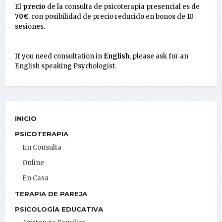
El
precio
de la consulta de psicoterapia presencial es de
70€
, con posibilidad de precio reducido en bonos de 10
sesiones.
If you need consultation in
English
, please ask for an
English speaking Psychologist.
INICIO
PSICOTERAPIA
En Consulta
Online
En Casa
TERAPIA DE PAREJA
PSICOLOGÍA EDUCATIVA