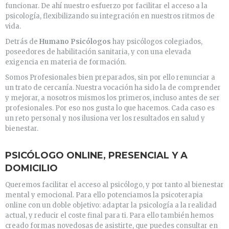
funcionar. De ahí nuestro esfuerzo por facilitar el acceso a la
psicología, flexibilizando su integración en nuestros ritmos de
vida.
Detrás de
Humano Psicólogos
hay psicólogos colegiados,
poseedores de habilitación sanitaria, y con una elevada
exigencia en materia de formación.
Somos Profesionales bien preparados, sin por ello renunciar a
un trato de cercanía. Nuestra vocación ha sido la de comprender
y mejorar, a nosotros mismos los primeros, incluso antes de ser
profesionales. Por eso nos gusta lo que hacemos. Cada caso es
un reto personal y nos ilusiona ver los resultados en salud y
bienestar.
PSICÓLOGO ONLINE, PRESENCIAL Y A
DOMICILIO
Queremos facilitar el acceso al psicólogo, y por tanto al bienestar
mental y emocional. Para ello potenciamos la psicoterapia
online con un doble objetivo: adaptar la psicología a la realidad
actual, y reducir el coste final para ti. Para ello también hemos
creado formas novedosas de asistirte, que puedes consultar en