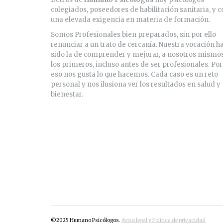
colegiados, poseedores de habilitación sanitaria, y c
una elevada exigencia en materia de formación.
Somos Profesionales bien preparados, sin por ello
renunciar a un trato de cercanía. Nuestra vocación h
sido la de comprender y mejorar, a nosotros mismo
los primeros, incluso antes de ser profesionales. Por
eso nos gusta lo que hacemos. Cada caso es un reto
personal y nos ilusiona ver los resultados en salud y
bienestar.
©2025 Humano Psicólogos.
Aviso legal y Política de privacidad