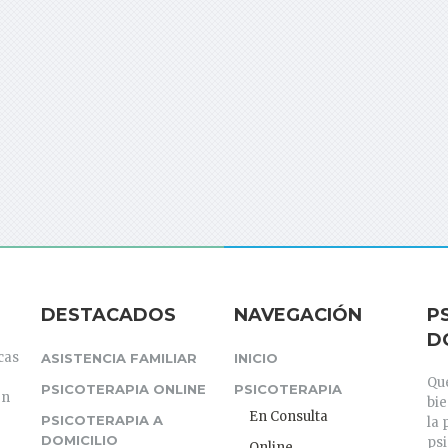
DESTACADOS
NAVEGACIÓN
P
D
cas
ASISTENCIA FAMILIAR
INICIO
Que
PSICOTERAPIA ONLINE
PSICOTERAPIA
en
bi
En Consulta
PSICOTERAPIA A
la 
DOMICILIO
psi
Online