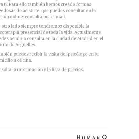
a ti. Para ello también hemos creado formas
edosas de asistirte, que puedes consultar en la
ción online: consulta por e-mail.
 otro lado siempre tendremos disponible la
coterapia presencial de toda la vida. Actualmente
des acudir a consulta en la ciudad de Madrid en el
trito de Argüelles.
bién puedes recibir la visita del psicólogo en tu
icilio u oficina.
sulta la información y la lista de precios.