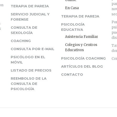
par
on
TERAPIA DE PAREJA
En Casa
nov
SERVICIO JUDICIAL Y
sec
TERAPIA DE PAREJA
FORENSE
Por
a
PSICOLOGÍA
psi
CONSULTA DE
s
EDUCATIVA
pue
SEXOLOGÍA
Asistencia Familiar
dis
COACHING
Colegios y Centros
Tam
CONSULTA POR E-MAIL
Educativos
dom
PSICÓLOGO EN EL
PSICOLOGÍA COACHING
Con
MÓVIL
ARTÍCULOS DEL BLOG
LISTADO DE PRECIOS
CONTACTO
REEMBOLSO DE LA
CONSULTA DE
PSICOLOGÍA