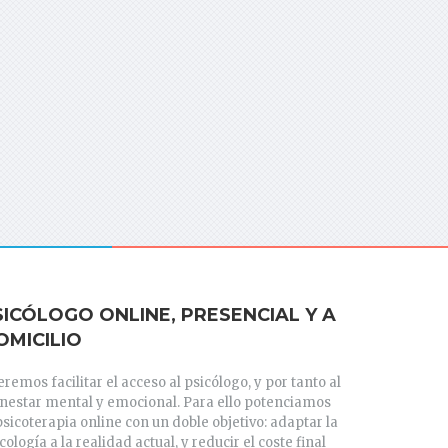
SICÓLOGO ONLINE, PRESENCIAL Y A
OMICILIO
remos facilitar el acceso al psicólogo, y por tanto al
enestar mental y emocional. Para ello potenciamos
psicoterapia online con un doble objetivo: adaptar la
cología a la realidad actual, y reducir el coste final