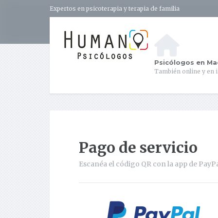
Expertos en psicoterapia y terapia de familia
Psicólogos en Ma
También online y en 
Pago de servicio
Escanéa el código QR con la app de PayP