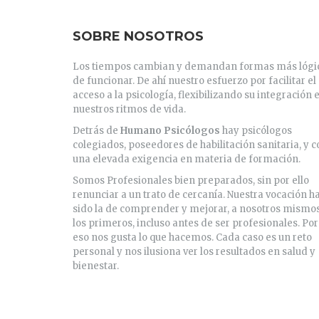
SOBRE NOSOTROS
Los tiempos cambian y demandan formas más lógi
de funcionar. De ahí nuestro esfuerzo por facilitar el
acceso a la psicología, flexibilizando su integración 
nuestros ritmos de vida.
Detrás de
Humano Psicólogos
hay psicólogos
colegiados, poseedores de habilitación sanitaria, y c
una elevada exigencia en materia de formación.
Somos Profesionales bien preparados, sin por ello
renunciar a un trato de cercanía. Nuestra vocación h
sido la de comprender y mejorar, a nosotros mismo
los primeros, incluso antes de ser profesionales. Por
eso nos gusta lo que hacemos. Cada caso es un reto
personal y nos ilusiona ver los resultados en salud y
bienestar.