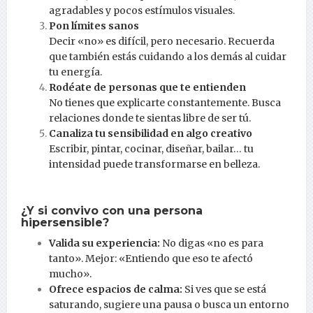
agradables y pocos estímulos visuales.
Pon límites sanos
Decir «no» es difícil, pero necesario. Recuerda
que también estás cuidando a los demás al cuidar
tu energía.
Rodéate de personas que te entienden
No tienes que explicarte constantemente. Busca
relaciones donde te sientas libre de ser tú.
Canaliza tu sensibilidad en algo creativo
Escribir, pintar, cocinar, diseñar, bailar… tu
intensidad puede transformarse en belleza.
¿Y si convivo con una persona
hipersensible?
Valida su experiencia:
No digas «no es para
tanto». Mejor: «Entiendo que eso te afectó
mucho».
Ofrece espacios de calma:
Si ves que se está
saturando, sugiere una pausa o busca un entorno