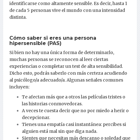
identificarse como altamente sensible. Es decir, hasta 1
de cada 5 personas vive el mundo con una intensidad
distinta.
Cómo saber si eres una persona
hipersensible (PAS)
Si bien no hay una única forma de determinarlo,
muchas personas se reconocen al leer ciertas
experiencias o completar un test de alta sensibilidad.
Dicho esto, podrás saberlo con más certeza acudiendo
al psicólogo/a adecuado/a. Algunas señales comunes
incluyen:
Te afectan más que a otros las películas tristes o
las historias conmovedoras.
A veces te cuesta decir que no por miedo a herir o
decepcionar.
Tienes una empatía casi instantánea: percibes si
alguien está mal sin que diga nada.
Sientes que necesitas más descanso o soledad que