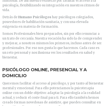
funcionar. De ahí nuestro esfuerzo por facilitar el acceso a la
psicología, flexibilizando su integración en nuestros ritmos de
vida.
Detrás de
Humano Psicólogos
hay psicólogos colegiados,
poseedores de habilitación sanitaria, y con una elevada
exigencia en materia de formación.
Somos Profesionales bien preparados, sin por ello renunciar a
un trato de cercanía. Nuestra vocación ha sido la de comprender
y mejorar, a nosotros mismos los primeros, incluso antes de ser
profesionales. Por eso nos gusta lo que hacemos. Cada caso es
un reto personal y nos ilusiona ver los resultados en salud y
bienestar.
PSICÓLOGO ONLINE, PRESENCIAL Y A
DOMICILIO
Queremos facilitar el acceso al psicólogo, y por tanto al bienestar
mental y emocional. Para ello potenciamos la psicoterapia
online con un doble objetivo: adaptar la psicología a la realidad
actual, y reducir el coste final para ti. Para ello también hemos
creado formas novedosas de asistirte, que puedes consultar en