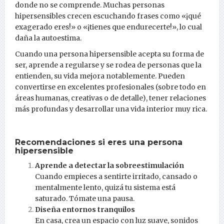
donde no se comprende. Muchas personas
hipersensibles crecen escuchando frases como «¡qué
exagerado eres!» o «¡tienes que endurecerte!», lo cual
daña la autoestima.
Cuando una persona hipersensible acepta su forma de
ser, aprende a regularse y se rodea de personas que la
entienden, su vida mejora notablemente. Pueden
convertirse en excelentes profesionales (sobre todo en
áreas humanas, creativas o de detalle), tener relaciones
más profundas y desarrollar una vida interior muy rica.
Recomendaciones si eres una persona
hipersensible
Aprende a detectar la sobreestimulación
Cuando empieces a sentirte irritado, cansado o
mentalmente lento, quizá tu sistema está
saturado. Tómate una pausa.
Diseña entornos tranquilos
En casa, crea un espacio con luz suave, sonidos