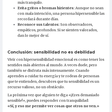
más tranquilo.
Evita gritos o bromas hirientes:
Aunque no sean
con mala intención, una persona hipersensible las
recordará durante días.
Reconoce sus talentos:
Son observadores,
empáticos, profundos. Si se sienten valorados,
dan lo mejor de sí.
Conclusión: sensibilidad no es debilidad
Vivir con hipersensibilidad emocional es como tener los
sentidos más abiertos al mundo. A veces duele, pero
también se disfruta más intensamente. Cuando
aprendes a cuidar tu energía y te rodeas de personas
que te entienden, descubres que tu sensibilidad es un
recurso valioso, no un obstáculo.
La próxima vez que alguien te diga «¡Eres demasiado
sensible!», puedes responder con tranquilidad:
«Sí, y eso me permite ver cosas que otros no ven.»