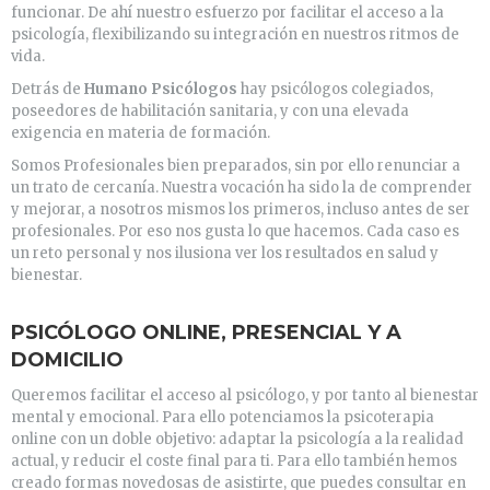
funcionar. De ahí nuestro esfuerzo por facilitar el acceso a la
psicología, flexibilizando su integración en nuestros ritmos de
vida.
Detrás de
Humano Psicólogos
hay psicólogos colegiados,
poseedores de habilitación sanitaria, y con una elevada
exigencia en materia de formación.
Somos Profesionales bien preparados, sin por ello renunciar a
un trato de cercanía. Nuestra vocación ha sido la de comprender
y mejorar, a nosotros mismos los primeros, incluso antes de ser
profesionales. Por eso nos gusta lo que hacemos. Cada caso es
un reto personal y nos ilusiona ver los resultados en salud y
bienestar.
PSICÓLOGO ONLINE, PRESENCIAL Y A
DOMICILIO
Queremos facilitar el acceso al psicólogo, y por tanto al bienestar
mental y emocional. Para ello potenciamos la psicoterapia
online con un doble objetivo: adaptar la psicología a la realidad
actual, y reducir el coste final para ti. Para ello también hemos
creado formas novedosas de asistirte, que puedes consultar en