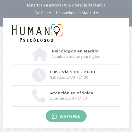
Expertos en psicoterapia y terapia de familia
Tarifas
Despachos en Madrid
Psicólogos en Madrid
También online y en inglés
Lun - Vie 9.00 - 21.00
Sábados 10.00 - 14.00
Atención telefónica
Lun-Vie 10.00 - 14.30
WhatsApp