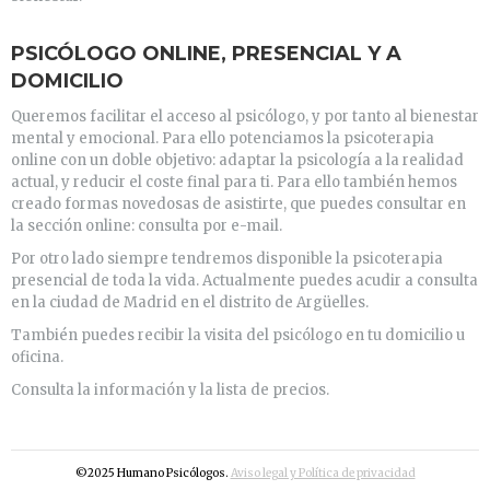
PSICÓLOGO ONLINE, PRESENCIAL Y A
DOMICILIO
Queremos facilitar el acceso al psicólogo, y por tanto al bienestar
mental y emocional. Para ello potenciamos la psicoterapia
online con un doble objetivo: adaptar la psicología a la realidad
actual, y reducir el coste final para ti. Para ello también hemos
creado formas novedosas de asistirte, que puedes consultar en
la sección online: consulta por e-mail.
Por otro lado siempre tendremos disponible la psicoterapia
presencial de toda la vida. Actualmente puedes acudir a consulta
en la ciudad de Madrid en el distrito de Argüelles.
También puedes recibir la visita del psicólogo en tu domicilio u
oficina.
Consulta la información y la lista de precios.
©2025 Humano Psicólogos.
Aviso legal y Política de privacidad