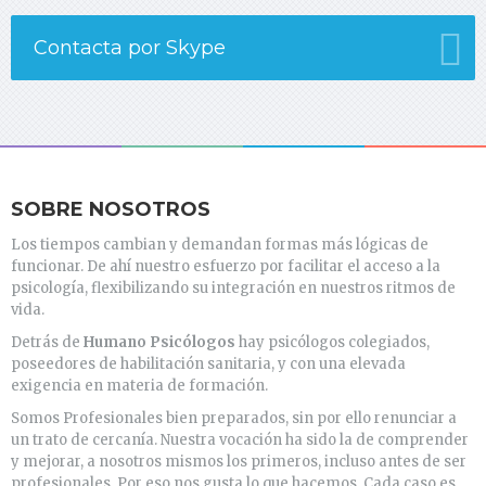
Contacta por Skype
SOBRE NOSOTROS
Los tiempos cambian y demandan formas más lógicas de
funcionar. De ahí nuestro esfuerzo por facilitar el acceso a la
psicología, flexibilizando su integración en nuestros ritmos de
vida.
Detrás de
Humano Psicólogos
hay psicólogos colegiados,
poseedores de habilitación sanitaria, y con una elevada
exigencia en materia de formación.
Somos Profesionales bien preparados, sin por ello renunciar a
un trato de cercanía. Nuestra vocación ha sido la de comprender
y mejorar, a nosotros mismos los primeros, incluso antes de ser
profesionales. Por eso nos gusta lo que hacemos. Cada caso es