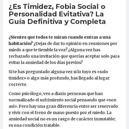
¿Es Timidez, Fobia Social o
Personalidad Evitativa? La
Guía Definitiva y Completa
¿Sientes que todos te miran cuando entras a una
habitación?
¿Dejas de dar tu opinión en reuniones por
miedo a que te tiemble la voz? ¿Alguna vez has
rechazado una invitación que querías aceptar solo para
evitar la ansiedad de los días previos?
Si te has preguntado alguna vez si lo tuyo es «solo
timidez» o algo más profundo, has llegado al lugar
correcto.
Como psicólogo, veo a diario personas que han
normalizado el sufrimiento social pensando que «son
así». Pero hay una gran diferencia entre ser reservado
y vivir con el freno de mano puesto por el miedo. La
ansiedad social no es un rasgo de carácter inmutable;
es una condición tratable.