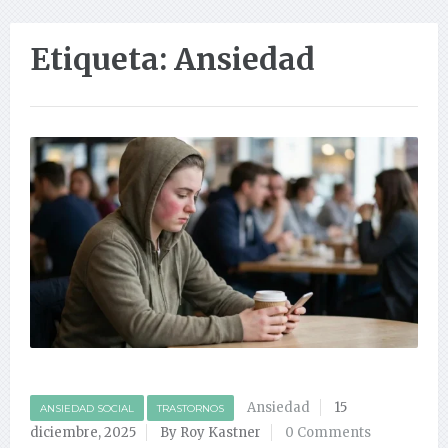
Etiqueta:
Ansiedad
Ansiedad
15
ANSIEDAD SOCIAL
TRASTORNOS
diciembre, 2025
By Roy Kastner
0 Comments