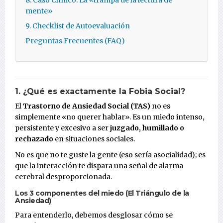
mente»
9. Checklist de Autoevaluación
Preguntas Frecuentes (FAQ)
1. ¿Qué es exactamente la Fobia Social?
El
Trastorno de Ansiedad Social (TAS)
no es
simplemente «no querer hablar». Es un miedo intenso,
persistente y excesivo a ser
juzgado, humillado o
rechazado
en situaciones sociales.
No es que no te guste la gente (eso sería asocialidad); es
que la interacción te dispara una señal de alarma
cerebral desproporcionada.
Los 3 componentes del miedo (El Triángulo de la
Ansiedad)
Para entenderlo, debemos desglosar cómo se