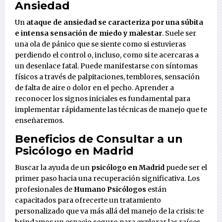
Ansiedad
Un
ataque de ansiedad
se caracteriza por una súbita
e intensa sensación de miedo y malestar
. Suele ser
una ola de pánico que se siente como si estuvieras
perdiendo el control o, incluso, como si te acercaras a
un desenlace fatal. Puede manifestarse con síntomas
físicos a través de palpitaciones, temblores, sensación
de falta de aire o dolor en el pecho. Aprender a
reconocer los signos iniciales es fundamental para
implementar rápidamente las técnicas de manejo que te
enseñaremos.
Beneficios de Consultar a un
Psicólogo en Madrid
Buscar la ayuda de un
psicólogo en Madrid
puede ser el
primer paso hacia una recuperación significativa. Los
profesionales de
Humano Psicólogos
están
capacitados para ofrecerte un tratamiento
personalizado que va más allá del manejo de la crisis: te