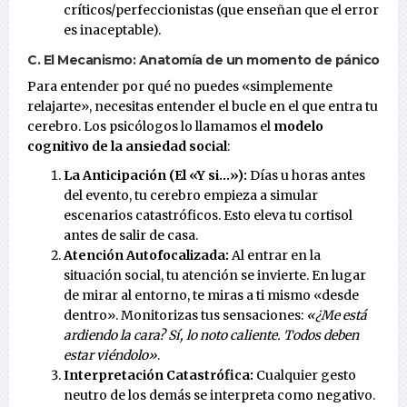
críticos/perfeccionistas (que enseñan que el error
es inaceptable).
C. El Mecanismo: Anatomía de un momento de pánico
Para entender por qué no puedes «simplemente
relajarte», necesitas entender el bucle en el que entra tu
cerebro. Los psicólogos lo llamamos el
modelo
cognitivo de la ansiedad social
:
La Anticipación (El «Y si…»):
Días u horas antes
del evento, tu cerebro empieza a simular
escenarios catastróficos. Esto eleva tu cortisol
antes de salir de casa.
Atención Autofocalizada:
Al entrar en la
situación social, tu atención se invierte. En lugar
de mirar al entorno, te miras a ti mismo «desde
dentro». Monitorizas tus sensaciones:
«¿Me está
ardiendo la cara? Sí, lo noto caliente. Todos deben
estar viéndolo»
.
Interpretación Catastrófica:
Cualquier gesto
neutro de los demás se interpreta como negativo.