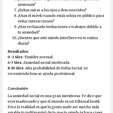
ansioso/a?
¿Evitas mirar a los ojos a desconocidos?
¿Usas el móvil cuando estás solo/a en público para
evitar interacciones?
¿Has rechazado invitaciones o trabajos debido a
tu ansiedad?
¿Sientes que este miedo interfiere en tu rutina
diaria?
Resultados:
0-3 Síes:
Timidez normal.
4-7 Síes:
Ansiedad social moderada.
8-10 Síes:
Alta probabilidad de Fobia Social. Se
recomienda buscar ayuda profesional.
Conclusión
La ansiedad social es una gran mentirosa. Te dice que
eres inadecuado y que el mundo es un tribunal hostil.
Pero la realidad es que la gente suele ser mucho más
amable (o indiferente) de lo que tu miedo te hace creer.