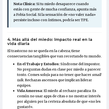
Nota Clínica:
Si tu miedo desaparece cuando
estás con gente de mucha confianza, apunta más
a Fobia Social. Si la sensación de «no valer nada»
persiste incluso con íntimos, podría ser TPE.
4. Más allá del miedo: Impacto real en la
vida diaria
El trastorno no se queda en la cabeza; tiene
consecuencias tangibles que van recortando tu mundo.
En el Trabajo y Estudios:
Síndrome del impostor.
No preguntas dudas en clase por miedo a parecer
tonto. Comes solo/a para no tener que hacer
small
talk
. Rechazas ascensos que implican liderar
equipos.
Vida Amorosa:
El miedo al rechazo paraliza. Es
común no usar apps de citas o no mostrar interés
por alguien por la certeza absoluta de que «no les
gustaré».