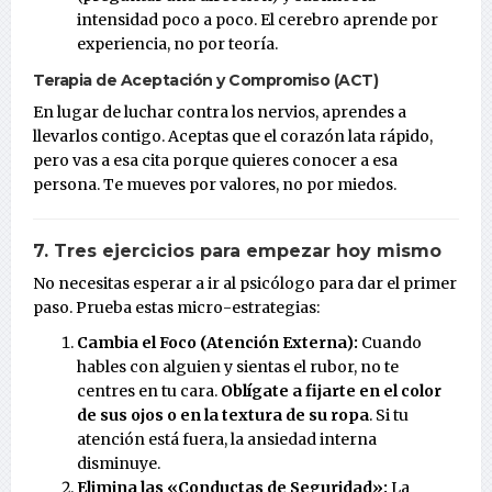
intensidad poco a poco. El cerebro aprende por
experiencia, no por teoría.
Terapia de Aceptación y Compromiso (ACT)
En lugar de luchar contra los nervios, aprendes a
llevarlos contigo. Aceptas que el corazón lata rápido,
pero vas a esa cita porque quieres conocer a esa
persona. Te mueves por valores, no por miedos.
7. Tres ejercicios para empezar hoy mismo
No necesitas esperar a ir al psicólogo para dar el primer
paso. Prueba estas micro-estrategias:
Cambia el Foco (Atención Externa):
Cuando
hables con alguien y sientas el rubor, no te
centres en tu cara.
Oblígate a fijarte en el color
de sus ojos o en la textura de su ropa
. Si tu
atención está fuera, la ansiedad interna
disminuye.
Elimina las «Conductas de Seguridad»:
La