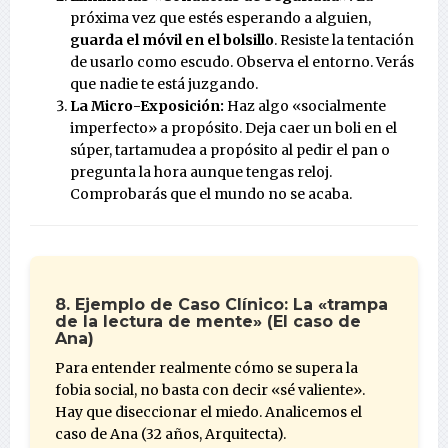
próxima vez que estés esperando a alguien,
guarda el móvil en el bolsillo
. Resiste la tentación
de usarlo como escudo. Observa el entorno. Verás
que nadie te está juzgando.
La Micro-Exposición:
Haz algo «socialmente
imperfecto» a propósito. Deja caer un boli en el
súper, tartamudea a propósito al pedir el pan o
pregunta la hora aunque tengas reloj.
Comprobarás que el mundo no se acaba.
8. Ejemplo de Caso Clínico: La «trampa
de la lectura de mente» (El caso de
Ana)
Para entender realmente cómo se supera la
fobia social, no basta con decir «sé valiente».
Hay que diseccionar el miedo. Analicemos el
caso de Ana (32 años, Arquitecta).