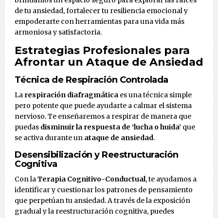
brindamos un espacio seguro para explorar las raíces
de tu ansiedad, fortalecer tu resiliencia emocional y
empoderarte con herramientas para una vida más
armoniosa y satisfactoria.
Estrategias Profesionales para
Afrontar un
Ataque de Ansiedad
Técnica de Respiración Controlada
La
respiración diafragmática
es una técnica simple
pero potente que puede ayudarte a calmar el sistema
nervioso. Te enseñaremos a respirar de manera que
puedas
disminuir la respuesta de ‘lucha o huida’
que
se activa durante un
ataque de ansiedad
.
Desensibilización y Reestructuración
Cognitiva
Con la
Terapia Cognitivo-Conductual
, te ayudamos a
identificar y cuestionar los patrones de pensamiento
que perpetúan tu ansiedad. A través de la exposición
gradual y la reestructuración cognitiva, puedes