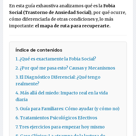
En esta guía exhaustiva analizamos qué es la
Fobia
Social (Trastorno de Ansiedad Social)
, por qué ocurre,
cómo diferenciarla de otras condiciones y, lo más
importante:
el mapa de ruta para recuperarte.
Índice de contenidos
1. ¿Qué es exactamente la Fobia Social?
2. ¿Por qué me pasa esto? Causas y Mecanismos
3. El Diagnóstico Diferencial: ¿Qué tengo
realmente?
4. Más allá del miedo: Impacto real en la vida
diaria
5. Guía para Familiares: Cómo ayudar (y cómo no)
6. Tratamientos Psicológicos Efectivos
7. Tres ejercicios para empezar hoy mismo
8. Caso Clínico: La «trampa de la lectura de