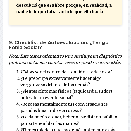
descubrió que era libre porque, en realidad, a
nadie le importaba tanto lo que ella hacía.
9. Checklist de Autoevaluación: ¿Tengo
Fobia Social?
Nota: Este test es orientativo y no sustituye un diagnóstico
profesional. Cuenta cuántas veces respondes con un «SÍ».
¿Evitas ser el centro de atención a toda costa?
¿Te preocupa excesivamente hacer algo
vergonzoso delante de los demás?
¿Sientes síntomas físicos (taquicardia, sudor)
antes de un evento social?
¿Repasas mentalmente tus conversaciones
pasadas buscando «errores»?
¿Te da miedo comer, beber o escribir en público
por si te tiemblan las manos?
¿Tienes miedo a que los demás noten que estás