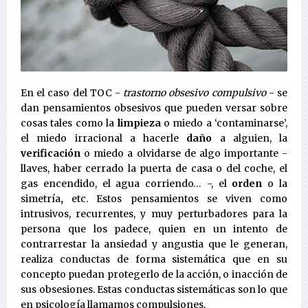
En el caso del TOC -
trastorno obsesivo compulsivo
- se
dan pensamientos obsesivos que pueden versar sobre
cosas tales como la
limpieza
o miedo a ‘contaminarse’,
el miedo irracional a hacerle
daño
a alguien, la
verificación
o miedo a olvidarse de algo importante -
llaves, haber cerrado la puerta de casa o del coche, el
gas encendido, el agua corriendo… -, el
orden
o la
simetría
,
etc. Estos pensamientos se viven como
intrusivos, recurrentes, y muy perturbadores para la
persona que los padece, quien en un intento de
contrarrestar la ansiedad y angustia que le generan,
realiza conductas de forma sistemática que en su
concepto puedan protegerlo de la acción, o inacción de
sus obsesiones. Estas conductas sistemáticas son lo que
en psicología llamamos compulsiones.