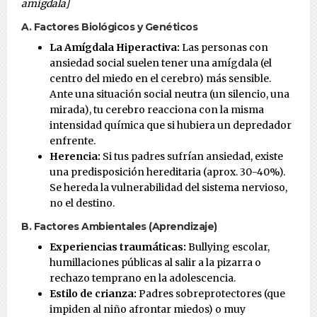
amígdala]
A. Factores Biológicos y Genéticos
La Amígdala Hiperactiva:
Las personas con
ansiedad social suelen tener una amígdala (el
centro del miedo en el cerebro) más sensible.
Ante una situación social neutra (un silencio, una
mirada), tu cerebro reacciona con la misma
intensidad química que si hubiera un depredador
enfrente.
Herencia:
Si tus padres sufrían ansiedad, existe
una predisposición hereditaria (aprox. 30-40%).
Se hereda la vulnerabilidad del sistema nervioso,
no el destino.
B. Factores Ambientales (Aprendizaje)
Experiencias traumáticas:
Bullying escolar,
humillaciones públicas al salir a la pizarra o
rechazo temprano en la adolescencia.
Estilo de crianza:
Padres sobreprotectores (que
impiden al niño afrontar miedos) o muy