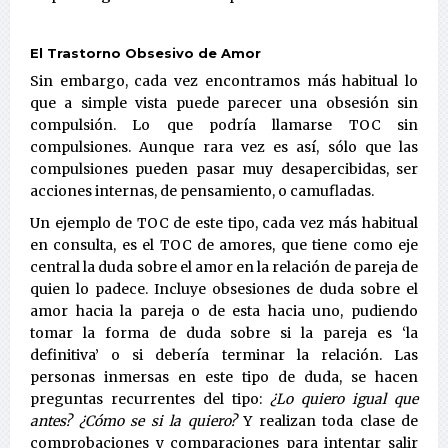
El Trastorno Obsesivo de Amor
Sin embargo, cada vez encontramos más habitual lo
que a simple vista puede parecer una obsesión sin
compulsión. Lo que podría llamarse TOC sin
compulsiones. Aunque rara vez es así, sólo que las
compulsiones pueden pasar muy desapercibidas, ser
acciones internas, de pensamiento, o camufladas.
Un ejemplo de TOC de este tipo, cada vez más habitual
en consulta, es el TOC de amores, que tiene como eje
central la duda sobre el amor en la relación de pareja de
quien lo padece. Incluye obsesiones de duda sobre el
amor hacia la pareja o de esta hacia uno, pudiendo
tomar la forma de duda sobre si la pareja es ‘la
definitiva’ o si debería terminar la relación. Las
personas inmersas en este tipo de duda, se hacen
preguntas recurrentes del tipo:
¿Lo quiero igual que
antes? ¿Cómo se si la quiero?
Y realizan toda clase de
comprobaciones y comparaciones para intentar salir